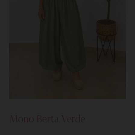
Mono Berta Verde