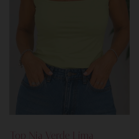
Top Nia Verde Lima