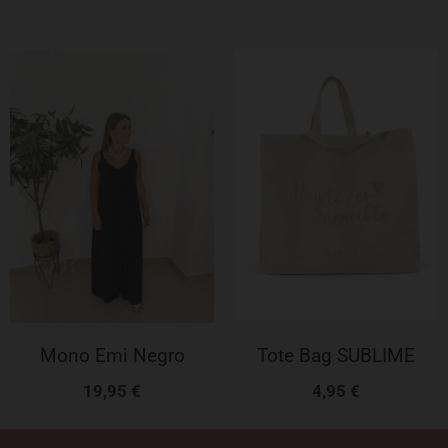
Tote Bag SUBLIME
Mono Emi Negro
4,95
€
19,95
€