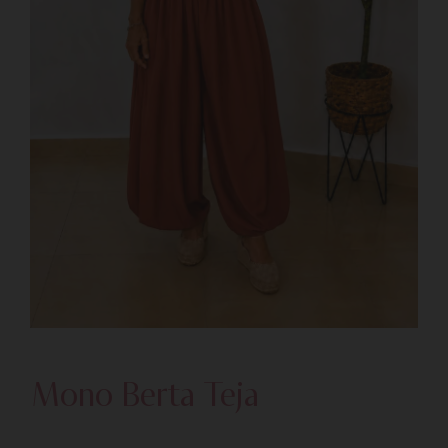
Mono Berta Teja