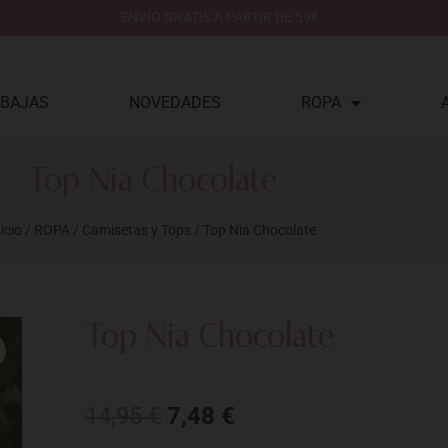
ENVÍO GRATIS A PARTIR DE 59€
BAJAS
NOVEDADES
ROPA
Top Nia Chocolate
icio
/
ROPA
/
Camisetas y Tops
/ Top Nia Chocolate
Top Nia Chocolate
El
El
14,95
€
7,48
€